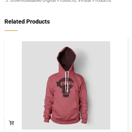
Downloadable/Digital Products, Virtual Products
Related Products