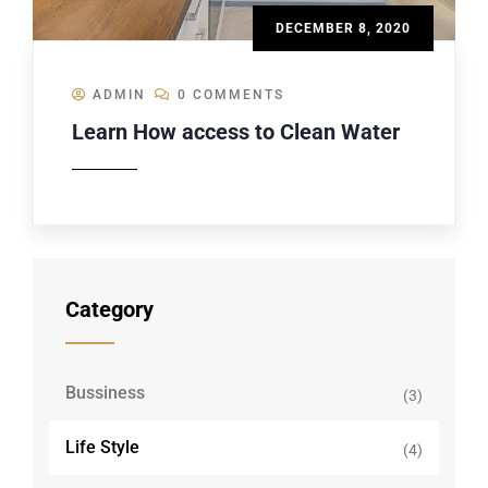
DECEMBER 8, 2020
ADMIN
0 COMMENTS
Learn How access to Clean Water
Category
Bussiness
(3)
Life Style
(4)