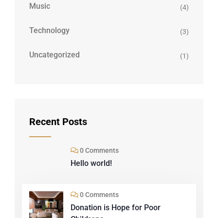
Music
(4)
Technology
(3)
Uncategorized
(1)
Recent Posts
0 Comments
Hello world!
0 Comments
Donation is Hope for Poor