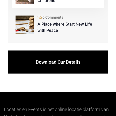
Childrens
0 Comments
A Place where Start New Life
with Peace
Download Our Details
Locaties en Events is het online locatie platform van