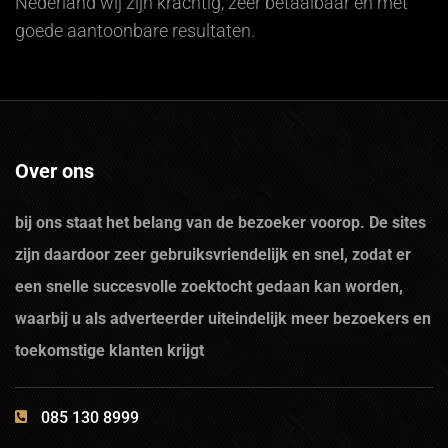
Nederland wij zijn krachtig, zeer betaalbaar en met
goede aantoonbare resultaten.
Over ons
bij ons staat het belang van de bezoeker voorop. De sites
zijn daardoor zeer gebruiksvriendelijk en snel, zodat er
een snelle succesvolle zoektocht gedaan kan worden,
waarbij u als adverteerder uiteindelijk meer bezoekers en
toekomstige klanten krijgt
085 130 8999