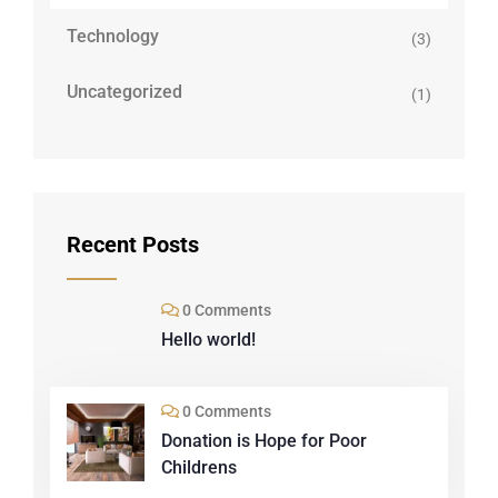
Technology
(3)
Uncategorized
(1)
Recent Posts
0 Comments
Hello world!
0 Comments
Donation is Hope for Poor
Childrens