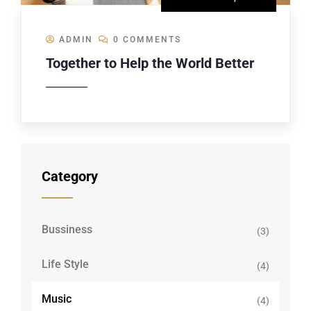
ADMIN
0 COMMENTS
Together to Help the World Better
Category
Bussiness
(3)
Life Style
(4)
Music
(4)