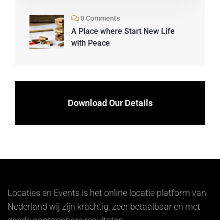
0 Comments
A Place where Start New Life
with Peace
Download Our Details
Locaties en Events is het online locatie platform van
Nederland wij zijn krachtig, zeer betaalbaar en met