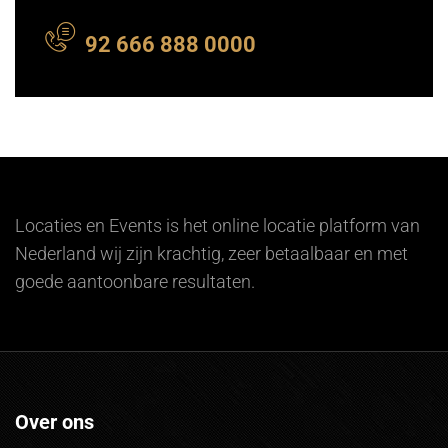
92 666 888 0000
Locaties en Events is het online locatie platform van
Nederland wij zijn krachtig, zeer betaalbaar en met
goede aantoonbare resultaten.
Over ons