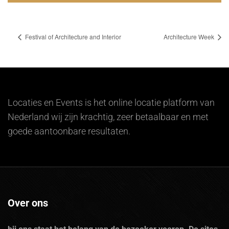
Festival of Architecture and Interior
Architecture Week
Locaties en Events is het online locatie platform van
Nederland wij zijn krachtig, zeer betaalbaar en met
goede aantoonbare resultaten.
Over ons