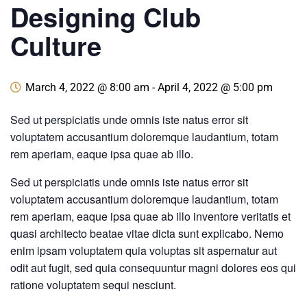
Designing Club
Culture
March 4, 2022 @ 8:00 am
-
April 4, 2022 @ 5:00 pm
Sed ut perspiciatis unde omnis iste natus error sit
voluptatem accusantium doloremque laudantium, totam
rem aperiam, eaque ipsa quae ab illo.
Sed ut perspiciatis unde omnis iste natus error sit
voluptatem accusantium doloremque laudantium, totam
rem aperiam, eaque ipsa quae ab illo inventore veritatis et
quasi architecto beatae vitae dicta sunt explicabo. Nemo
enim ipsam voluptatem quia voluptas sit aspernatur aut
odit aut fugit, sed quia consequuntur magni dolores eos qui
ratione voluptatem sequi nesciunt.