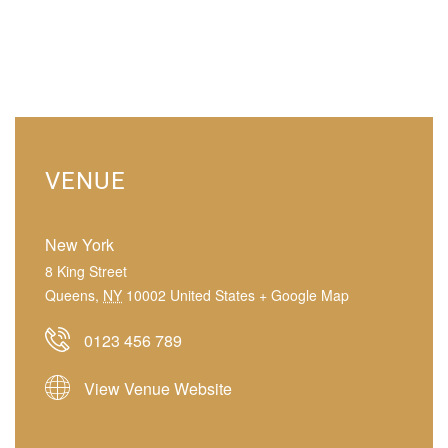
VENUE
New York
8 King Street
Queens
,
NY
10002
United States
+ Google Map
0123 456 789
View Venue Website