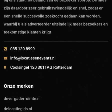
bij ons staat het belang van de bezoeker voorop. De sites
zijn daardoor zeer gebruiksvriendelijk en snel, zodat er
een snelle succesvolle zoektocht gedaan kan worden,
waarbij u als adverteerder uiteindelijk meer bezoekers en
toekomstige klanten krijgt
085 130 8999
info@locatiesenevents.nl
Coolsingel 120 3011AG Rotterdam
Onze merken
devergaderruimte.nl
delocatiegids.nl