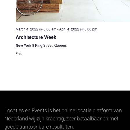
March 4, 2022 @ 8:00 am
-
April 4, 2022 @ 5:00 pm
Architecture Week
New York
8 King Street, Queens
Free
Locaties en Events is het online locatie platform van
Nederland wij zijn krachtig, zeer betaalbaar en met
goede aantoonbare resultaten.