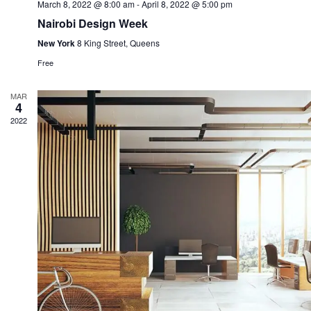
March 8, 2022 @ 8:00 am
-
April 8, 2022 @ 5:00 pm
Nairobi Design Week
New York
8 King Street, Queens
Free
MAR
4
2022