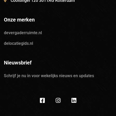
Coolsingel 120 3011AG Rotterdam
Onze merken
devergaderruimte.nl
delocatiegids.nl
Nieuwsbrief
Schrijf je nu in voor wekelijks nieuws en updates