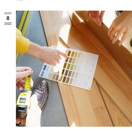
MAR
8
2022